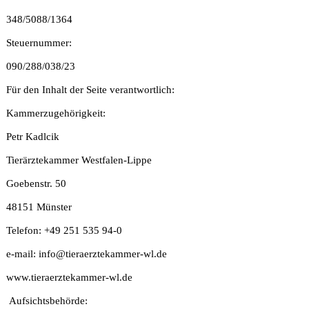
348/5088/1364
Steuernummer:
090/288/038/23
Für den Inhalt der Seite verantwortlich:
Kammerzugehörigkeit:
Petr Kadlcik
Tierärztekammer Westfalen-Lippe
Goebenstr. 50
48151 Münster
Telefon: +49 251 535 94-0
e-mail: info@tieraerztekammer-wl.de
www.tieraerztekammer-wl.de
Aufsichtsbehörde: