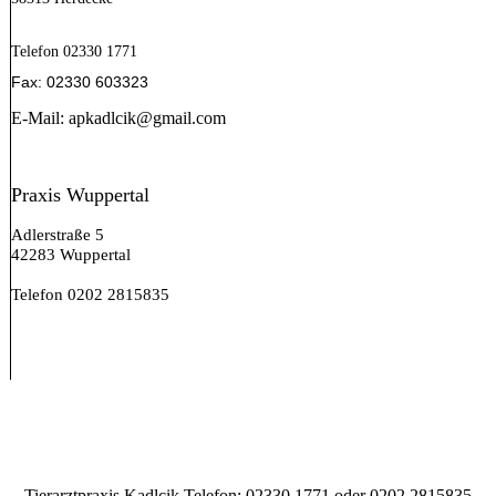
Telefon 02330 1771
Fax: 02330 603323
E-Mail: apkadlcik@gmail.com
Praxis Wuppertal
Adlerstraße 5
42283 Wuppertal
Telefon 0202 2815835
Tierarztpraxis Kadlcik Telefon: 02330 1771 oder 0202 2815835