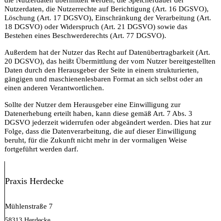
die Nutzerdaten übermittelt werden, die Speicherdauer der
Nutzerdaten, die Nutzerrechte auf Berichtigung (Art. 16 DGSVO),
Löschung (Art. 17 DGSVO), Einschränkung der Verarbeitung (Art.
18 DGSVO) oder Widerspruch (Art. 21 DGSVO) sowie das
Bestehen eines Beschwerderechts (Art. 77 DGSVO).
Außerdem hat der Nutzer das Recht auf Datenübertragbarkeit (Art.
20 DGSVO), das heißt Übermittlung der vom Nutzer bereitgestellten
Daten durch den Herausgeber der Seite in einem strukturierten,
gängigen und maschienenlesbaren Format an sich selbst oder an
einen anderen Verantwortlichen.
Sollte der Nutzer dem Herausgeber eine Einwilligung zur
Datenerhebung erteilt haben, kann diese gemäß Art. 7 Abs. 3
DGSVO jederzeit widerrufen oder abgeändert werden. Dies hat zur
Folge, dass die Datenverarbeitung, die auf dieser Einwilligung
beruht, für die Zukunft nicht mehr in der vormaligen Weise
fortgeführt werden darf.
Praxis Herdecke
Mühlenstraße 7
58313 Herdecke