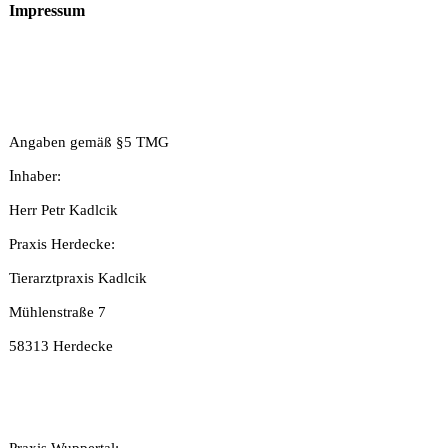
Impressum
Angaben gemäß §5 TMG
I
nhaber:
Herr Petr Kadlcik
Praxis Herdecke:
Tierarztpraxis Kadlcik
Mühlenstraße 7
58313 Herdecke