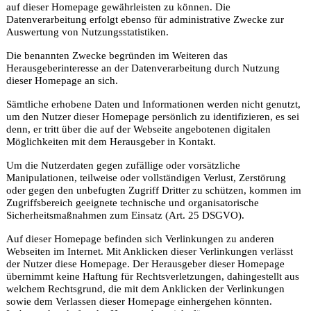
auf dieser Homepage gewährleisten zu können. Die
Datenverarbeitung erfolgt ebenso für administrative Zwecke zur
Auswertung von Nutzungsstatistiken.
Die benannten Zwecke begründen im Weiteren das
Herausgeberinteresse an der Datenverarbeitung durch Nutzung
dieser Homepage an sich.
Sämtliche erhobene Daten und Informationen werden nicht genutzt,
um den Nutzer dieser Homepage persönlich zu identifizieren, es sei
denn, er tritt über die auf der Webseite angebotenen digitalen
Möglichkeiten mit dem Herausgeber in Kontakt.
Um die Nutzerdaten gegen zufällige oder vorsätzliche
Manipulationen, teilweise oder vollständigen Verlust, Zerstörung
oder gegen den unbefugten Zugriff Dritter zu schützen, kommen im
Zugriffsbereich geeignete technische und organisatorische
Sicherheitsmaßnahmen zum Einsatz (Art. 25 DSGVO).
Auf dieser Homepage befinden sich Verlinkungen zu anderen
Webseiten im Internet. Mit Anklicken dieser Verlinkungen verlässt
der Nutzer diese Homepage. Der Herausgeber dieser Homepage
übernimmt keine Haftung für Rechtsverletzungen, dahingestellt aus
welchem Rechtsgrund, die mit dem Anklicken der Verlinkungen
sowie dem Verlassen dieser Homepage einhergehen könnten.