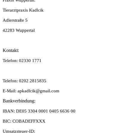
Praxis Wuppertal:
Tierarztpraxis Kadlcik
Adlerstraße 5
42283 Wuppertal
Kontakt:
Telefon: 02330 1771
Telefon: 0202 2815835
E-Mail: apkadlcik@gmail.com
Bankverbindung:
IBAN: DE05 3304 0001 0405 6636 00
BIC: COBADEFFXXX
Umsatzsteuer-ID: