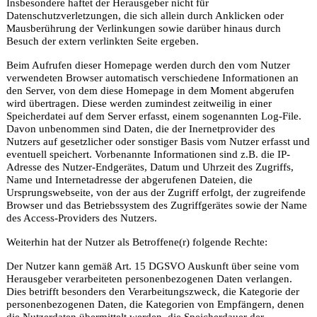
Insbesondere haftet der Herausgeber nicht für
Datenschutzverletzungen, die sich allein durch Anklicken oder
Mausberührung der Verlinkungen sowie darüber hinaus durch
Besuch der extern verlinkten Seite ergeben.
Beim Aufrufen dieser Homepage werden durch den vom Nutzer
verwendeten Browser automatisch verschiedene Informationen an
den Server, von dem diese Homepage in dem Moment abgerufen
wird übertragen. Diese werden zumindest zeitweilig in einer
Speicherdatei auf dem Server erfasst, einem sogenannten Log-File.
Davon unbenommen sind Daten, die der Inernetprovider des
Nutzers auf gesetzlicher oder sonstiger Basis vom Nutzer erfasst und
eventuell speichert. Vorbenannte Informationen sind z.B. die IP-
Adresse des Nutzer-Endgerätes, Datum und Uhrzeit des Zugriffs,
Name und Internetadresse der abgerufenen Dateien, die
Ursprungswebseite, von der aus der Zugriff erfolgt, der zugreifende
Browser und das Betriebssystem des Zugriffgerätes sowie der Name
des Access-Providers des Nutzers.
Weiterhin hat der Nutzer als Betroffene(r) folgende Rechte:
Der Nutzer kann gemäß Art. 15 DGSVO Auskunft über seine vom
Herausgeber verarbeiteten personenbezogenen Daten verlangen.
Dies betrifft besonders den Verarbeitungszweck, die Kategorie der
personenbezogenen Daten, die Kategorien von Empfängern, denen